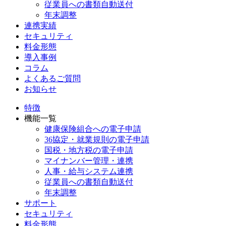
従業員への書類自動送付
年末調整
連携実績
セキュリティ
料金形態
導入事例
コラム
よくあるご質問
お知らせ
特徴
機能一覧
健康保険組合への電子申請
36協定・就業規則の電子申請
国税・地方税の電子申請
マイナンバー管理・連携
人事・給与システム連携
従業員への書類自動送付
年末調整
サポート
セキュリティ
料金形態