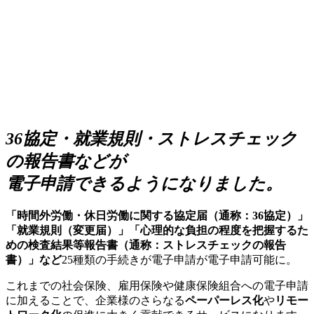
36協定・就業規則・ストレスチェック
の報告書などが
電子申請できるようになりました。
「時間外労働・休日労働に関する協定届（通称：36協定）」
「就業規則（変更届）」「心理的な負担の程度を把握するた
めの検査結果等報告書（通称：ストレスチェックの報告
書）」など
25種類の手続きが電子申請が電子申請可能に。
これまでの社会保険、雇用保険や健康保険組合への電子申請
に加えることで、企業様のさらなる
ペーパーレス化
や
リモー