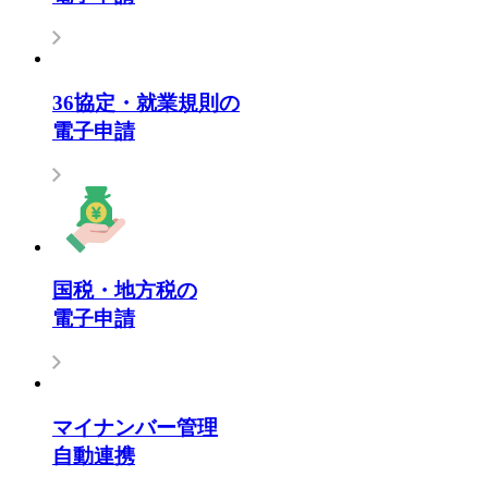
36協定・就業規則の
電子申請
国税・地方税の
電子申請
マイナンバー管理
自動連携