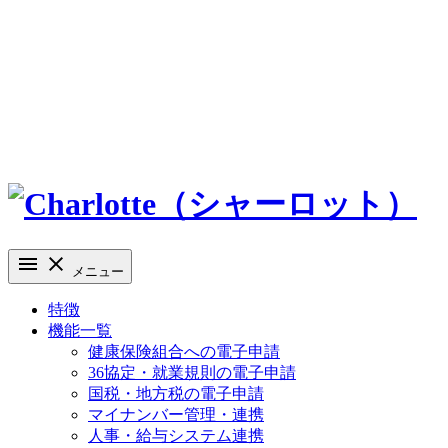
メニュー
特徴
機能一覧
健康保険組合への電子申請
36協定・就業規則の電子申請
国税・地方税の電子申請
マイナンバー管理・連携
人事・給与システム連携