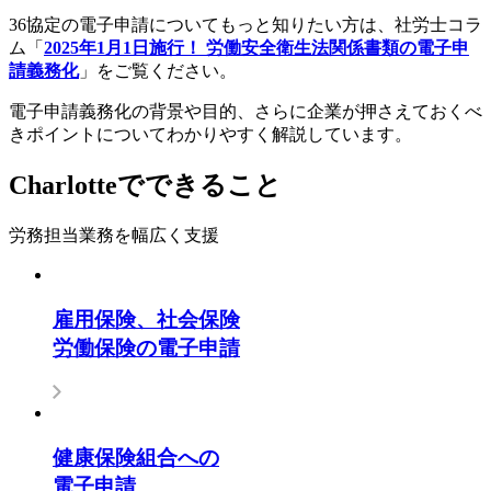
36協定の電子申請についてもっと知りたい方は、社労士コラ
ム「
2025年1月1日施行！ 労働安全衛生法関係書類の電子申
請義務化
」をご覧ください。
電子申請義務化の背景や目的、さらに企業が押さえておくべ
きポイントについてわかりやすく解説しています。
Charlotteでできること
労務担当業務を幅広く支援
雇用保険、社会保険
労働保険の電子申請
健康保険組合への
電子申請