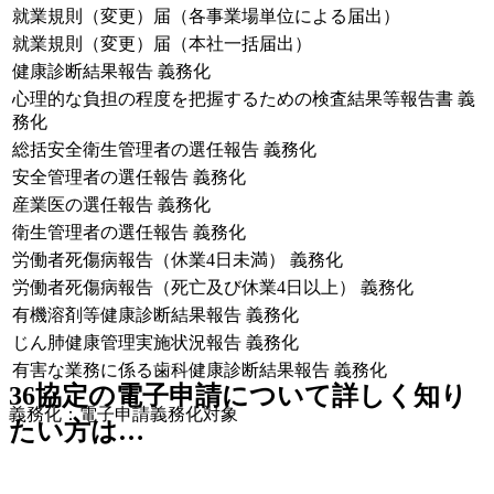
就業規則（変更）届（各事業場単位による届出）
就業規則（変更）届（本社一括届出）
健康診断結果報告
義務化
心理的な負担の程度を把握するための検査結果等報告書
義
務化
総括安全衛生管理者の選任報告
義務化
安全管理者の選任報告
義務化
産業医の選任報告
義務化
衛生管理者の選任報告
義務化
労働者死傷病報告（休業4日未満）
義務化
労働者死傷病報告（死亡及び休業4日以上）
義務化
有機溶剤等健康診断結果報告
義務化
じん肺健康管理実施状況報告
義務化
有害な業務に係る歯科健康診断結果報告
義務化
36協定の電子申請について詳しく知り
義務化
：電子申請義務化対象
たい方は…