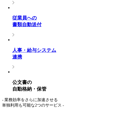
従業員への
書類自動送付
人事・給与システム
連携
公文書の
自動格納・保管
- 業務効率をさらに加速させる
単独利用も可能な2つのサービス -