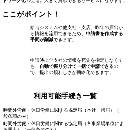
トワーク化
の促進に大きく貢献できるサービスになります。
ここがポイント！
給与システムや他支社・支店、昨年の届出か
ら情報を流用できるため、
申請書を作成する
手間が削減
できます。
申請時に全支社の情報を宛先を指定しなくて
も、
自動で振り分けて一括で申請できる
の
で、提出の煩わしさが簡略化できます。
利用可能手続き一覧
時間外労働・休日労働に関する協定届（本社一括届）（一
般条項のみ）
時間外労働・休日労働に関する協定届（各事業場単位によ
る届出）（一般条項のみ）