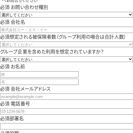
必須
お問い合わせ種別
必須
会社名
必須
想定される被保険者数（グループ利用の場合は合計人数）
グループ企業を含めた利用を想定されていますか？
必須
お名前
必須
会社メールアドレス
必須
電話番号
必須
部署名
必須
役職