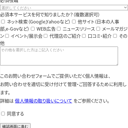
必須
本サービスを何で知りましたか？（複数選択可）
ネット検索（Google,Yahooなど）
他サイト（日本の人事
部,e-Govなど）
WEB広告
ニュースリリース
メールマガジ
ン
イベント/展示会
代理店のご紹介
口コミ・紹介
その
他
このお問い合わせフォームでご提供いただく個人情報は、
お問い合わせを適切に受け付けて管理・ご回答するために利用し
ます。
詳細は
個人情報の取り扱いについて
をご参照ください。
同意する