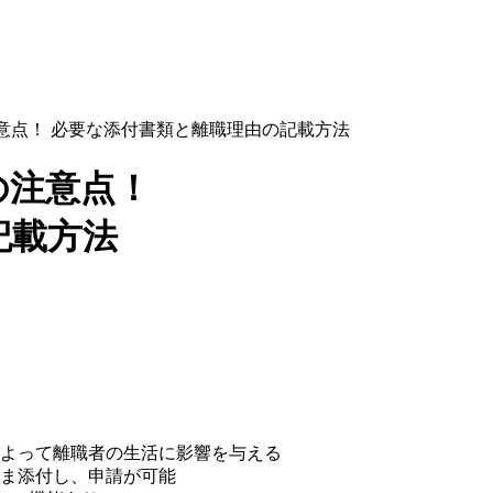
意点！ 必要な添付書類と離職理由の記載方法
の注意点！
記載方法
よって離職者の生活に影響を与える
ま添付し、申請が可能