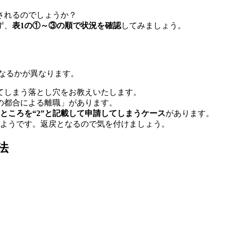
されるのでしょうか？
ず、
表1の①～③の順で状況を確認
してみましょう。
なるかが異なります。
てしまう落とし穴をお教えいたします。
主の都合による離職」があります。
るところを“2”と記載して申請してしまうケース
があります。
まうようです。返戻となるので気を付けましょう。
法