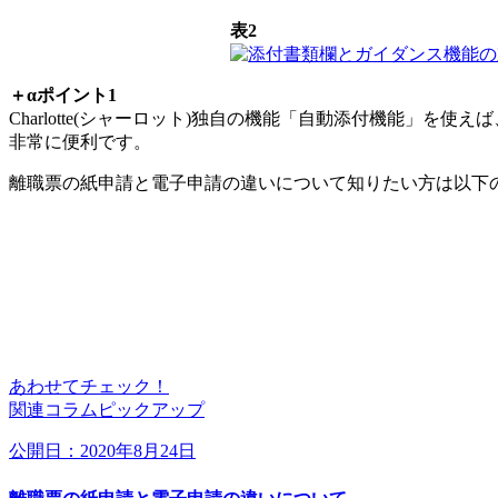
表2
＋αポイント1
Charlotte(シャーロット)独自の機能「自動添付機能」を使え
非常に便利です。
離職票の紙申請と電子申請の違いについて知りたい方は以下
あわせてチェック！
関連コラムピックアップ
公開日：2020年8月24日