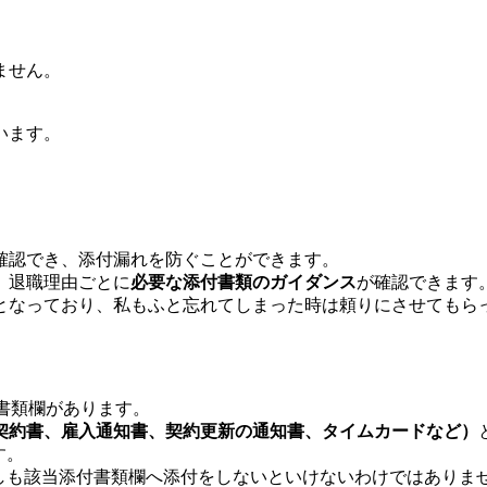
ません。
います。
確認でき、添付漏れを防ぐことができます。
、退職理由ごとに
必要な添付書類のガイダンス
が確認できます
となっており、私もふと忘れてしまった時は頼りにさせてもら
添付書類欄があります。
契約書、雇入通知書、契約更新の通知書、タイムカードなど）
す。
、必ずしも該当添付書類欄へ添付をしないといけないわけではありま