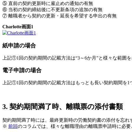
⑤ 直前の契約更新時に雇止めの通知の有無
⑥ 当初の契約締結後に不更新条項の追加の有無
⑦ 離職者から契約の更新・延長を希望する申出の有無
Charlotte画面1
紙申請の場合
上記①1回の契約期間の記載方法は“3～6か月”と様々な範囲
電子申請の場合
上記①1回の契約期間の記載方法はもっとも長い契約期間を1
3. 契約期間満了時、離職票の添付書類
契約期間満了時には、最終更新時の労働契約書の添付を忘れ
※
前回
のコラムでは、様々な離職理由の離職票申請時に必要