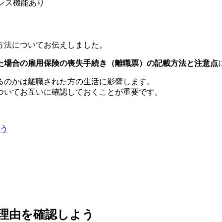
ダンス機能あり
方法についてお伝えしました。
た場合の雇用保険の喪失手続き（離職票）の記載方法と注意点
るのかは離職された方の生活に影響します。
ついてお互いに確認しておくことが重要です。
よう
職理由を確認しよう