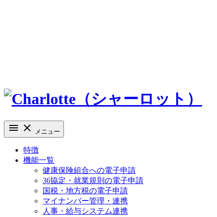
メニュー
特徴
機能一覧
健康保険組合への電子申請
36協定・就業規則の電子申請
国税・地方税の電子申請
マイナンバー管理・連携
人事・給与システム連携