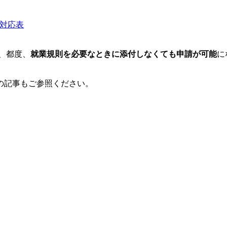
ば、都度、
就業規則を必要なときに添付しなくても申請が可能
に
の記事もご参照ください。