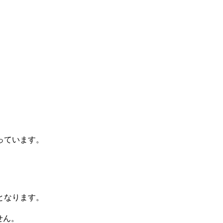
。
っています。
となります。
せん。