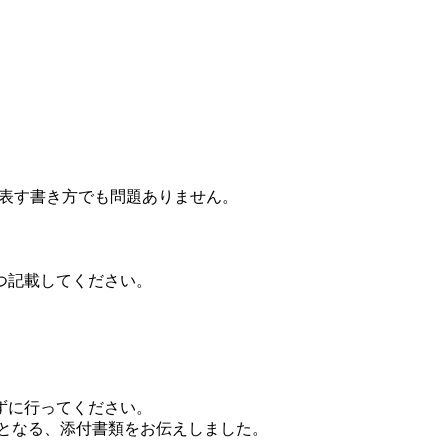
を表す書き方でも問題ありません。
つ記載してください。
ずに行ってください。
となる、添付書類をお伝えしました。