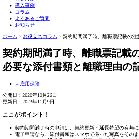
導入事例
コラム
よくあるご質問
お知らせ
ホーム
>
お役立ちコラム
>
契約期間満了時、離職票記載の注
契約期間満了時、離職票記載
必要な添付書類と離職理由の
＃雇用保険
公開日：2020年10月26日
更新日：2023年11月9日
ここがポイント！
契約期間満了時の申請は、契約更新・延長希望の有無に
電子申請なら、添付書類はスマホで撮った写真をそのま