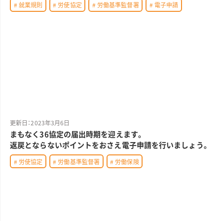
# 就業規則
# 労使協定
# 労働基準監督署
# 電子申請
更新日：2023年3月6日
まもなく36協定の届出時期を迎えます。
返戻とならないポイントをおさえ電子申請を行いましょう。
# 労使協定
# 労働基準監督署
# 労働保険