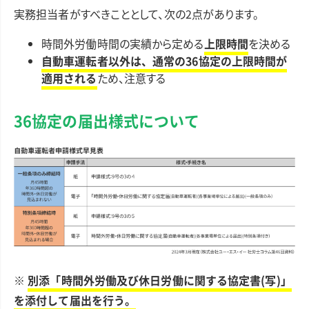
実務担当者がすべきこととして、次の2点があります。
時間外労働時間の実績から定める
上限時間
を決める
自動車運転者以外は、通常の36協定の上限時間が
適用される
ため、注意する
36協定の届出様式について
※
別添「時間外労働及び休日労働に関する協定書(写)」
を添付して届出を行う。