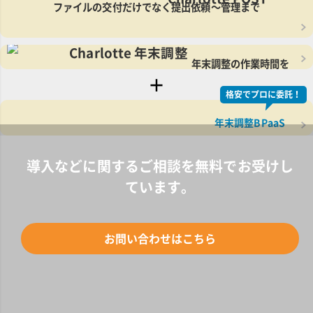
ファイルの交付だけでなく
提出依頼～管理まで
年末調整の作業時間を
大幅に削減！
＋
格安でプロに委託！
年末調整BPaaS
導入などに関するご相談を
無料でお受けし
ています。
お問い合わせはこちら