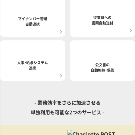
従業員への
マイナンバー管理
書類自動送付
自動連携
人事・給与システム
公文書の
連携
自動格納・保管
- 業務効率をさらに加速させる
単独利用も可能な2つのサービス -