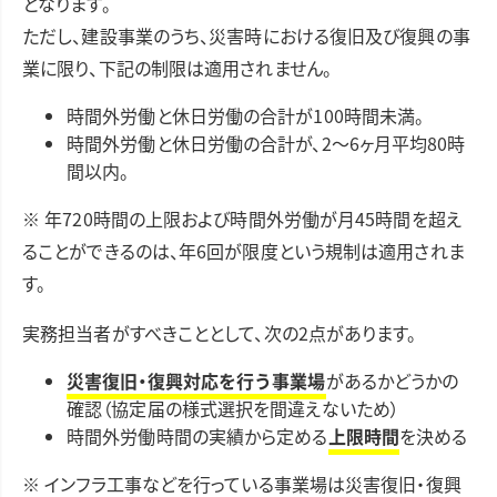
となります。
ただし、建設事業のうち、災害時における復旧及び復興の事
業に限り、下記の制限は適用されません。
時間外労働と休日労働の合計が100時間未満。
時間外労働と休日労働の合計が、2～6ヶ月平均80時
間以内。
※ 年720時間の上限および時間外労働が月45時間を超え
ることができるのは、年6回が限度という規制は適用されま
す。
実務担当者がすべきこととして、次の2点があります。
災害復旧・復興対応を行う事業場
があるかどうかの
確認（協定届の様式選択を間違えないため）
時間外労働時間の実績から定める
上限時間
を決める
※ インフラ工事などを行っている事業場は災害復旧・復興