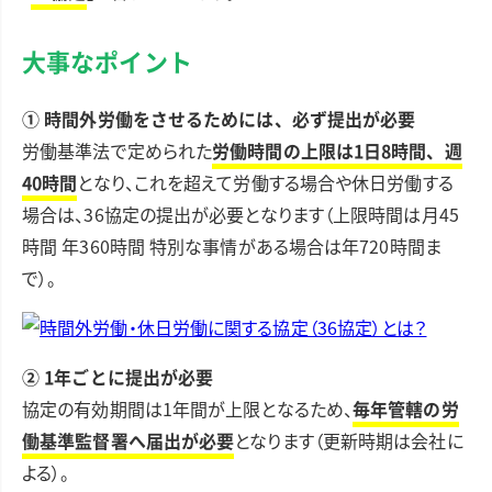
大事なポイント
① 時間外労働をさせるためには、必ず提出が必要
労働基準法で定められた
労働時間の上限は1日8時間、週
40時間
となり、これを超えて労働する場合や休日労働する
場合は、36協定の提出が必要となります（上限時間は月45
時間 年360時間 特別な事情がある場合は年720時間ま
で）。
② 1年ごとに提出が必要
協定の有効期間は1年間が上限となるため、
毎年管轄の労
働基準監督署へ届出が必要
となります（更新時期は会社に
よる）。