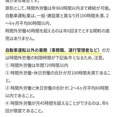
情がある場合です。
原則として、時間外労働は年960時間以内まで締結が可能。
自動車運転業は、一般・建設業と異なり月100時間未満、２
～6ヶ月平均80時間以内、
時間外労働45時間を超えるのは年6回までとする規制の適
用はありません。
自動車運転以外の業務（事務職、運行管理者など）
の方
は時間外労働の制限時間が下記条件となるため、注意。
① 時間外労働は年間720時間以内
② 時間外労働・休日労働の合計が月100時間未満であるこ
と。
③ 時間外労働と休日労働の合計が、2～6ヶ月平均80時間
以内であること。
④ 時間外労働が月45時間を超えることができるのは、年6
回が限度であること。