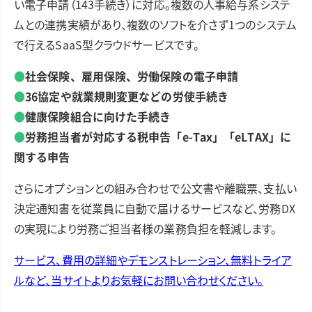
い電子申請（143手続き）に対応。複数の人事給与系システ
ムとの連携実績があり、複数のソフトを介さず1つのシステム
で行えるSaaS型クラウドサービスです。
●
社会保険、雇用保険、労働保険の電子申請
●
36協定や就業規則変更などの労使手続き
●
健康保険組合に向けた手続き
●
労務担当者が対応する税申告「e-Tax」「eLTAX」に
関する申告
さらにオプションとの組み合わせで公文書や離職票、支払い
決定通知書を従業員に自動で届けるサービスなど、労務DX
の実現により労務ご担当者様の業務負担を軽減します。
サービス、費用の詳細やデモンストレーション、無料トライア
ルなど、当サイトよりお気軽にお問い合わせください。