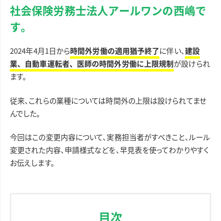
社会保険労務士法人アールワンの西嶋で
す。
2024年4月1日から
時間外労働の適用猶予終了
に伴い、
建設
業、自動車運転者、医師の時間外労働に上限規制
が設けられ
ます。
従来、これらの業種については時間外の上限は設けられてませ
んでした。
今回はこの変更内容について、実務担当者がすべきこと、ルール
変更された内容、申請様式などを、早見表を使ってわかりやすく
お伝えします。
目次