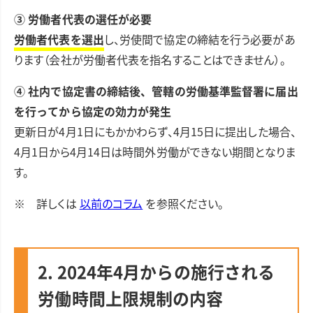
③ 労働者代表の選任が必要
労働者代表を選出
し、労使間で協定の締結を行う必要があ
ります（会社が労働者代表を指名することはできません）。
④ 社内で協定書の締結後、管轄の労働基準監督署に届出
を行ってから協定の効力が発生
更新日が4月1日にもかかわらず、4月15日に提出した場合、
4月1日から4月14日は時間外労働ができない期間となりま
す。
※ 詳しくは
以前のコラム
を参照ください。
2. 2024年4月からの施行される
労働時間上限規制の内容