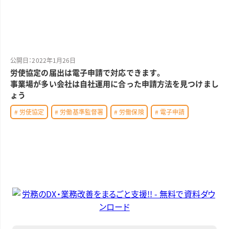
公開日：2022年1月26日
労使協定の届出は電子申請で対応できます。
事業場が多い会社は自社運用に合った申請方法を見つけまし
ょう
# 労使協定
# 労働基準監督署
# 労働保険
# 電子申請