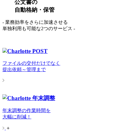
公文書の
自動格納・保管
- 業務効率をさらに加速させる
単独利用も可能な2つのサービス -
ファイルの交付だけでなく
提出依頼～管理まで
年末調整の作業時間を
大幅に削減！
＋