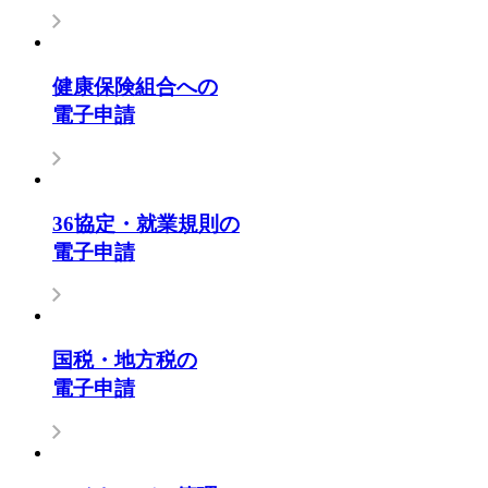
健康保険組合への
電子申請
36協定・就業規則の
電子申請
国税・地方税の
電子申請