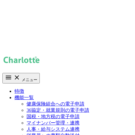
メニュー
特徴
機能一覧
健康保険組合への電子申請
36協定・就業規則の電子申請
国税・地方税の電子申請
マイナンバー管理・連携
人事・給与システム連携