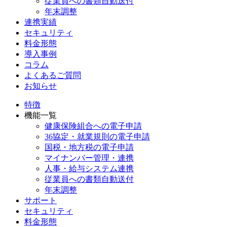
従業員への書類自動送付
年末調整
連携実績
セキュリティ
料金形態
導入事例
コラム
よくあるご質問
お知らせ
特徴
機能一覧
健康保険組合への電子申請
36協定・就業規則の電子申請
国税・地方税の電子申請
マイナンバー管理・連携
人事・給与システム連携
従業員への書類自動送付
年末調整
サポート
セキュリティ
料金形態