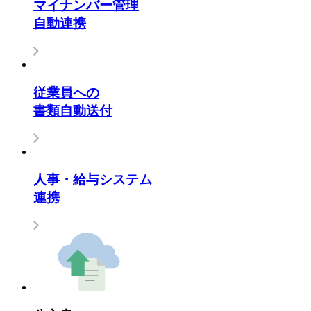
マイナンバー管理
自動連携
従業員への
書類自動送付
人事・給与システム
連携