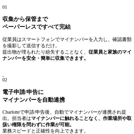
01
収集から保管まで
ペーパーレスですべて完結
従業員はスマートフォンでマイナンバーを入力し、確認書類
を撮影して送信するだけ。
提出物が埋もれたり紛失することなく、
従業員と家族のマイ
ナンバーを安全・簡単に収集できます。
02
電子申請/申告に
マイナンバーを自動連携
Charlotteで申請/申告後、自動でマイナンバーが連携され提
出。担当者は
マイナンバーに触れることなく、作業場所や取
扱い権限を問わずに作業が可能。
業務スピードと正確性を向上できます。