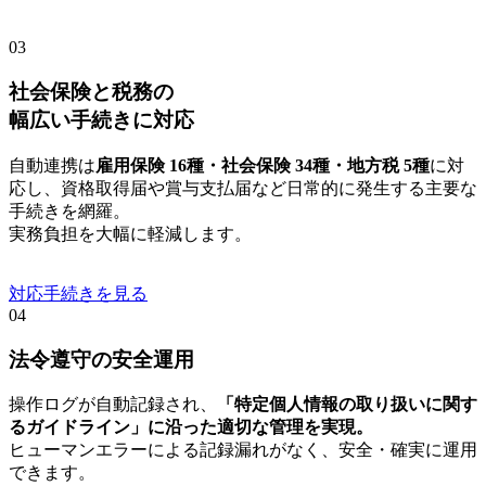
03
社会保険と税務の
幅広い手続きに対応
自動連携は
雇用保険 16種・社会保険 34種・地方税 5種
に対
応し、資格取得届や賞与支払届など日常的に発生する主要な
手続きを網羅。
実務負担を大幅に軽減します。
対応手続きを見る
04
法令遵守の安全運用
操作ログが自動記録され、
「特定個人情報の取り扱いに関す
るガイドライン」に沿った適切な管理を実現。
ヒューマンエラーによる記録漏れがなく、安全・確実に運用
できます。