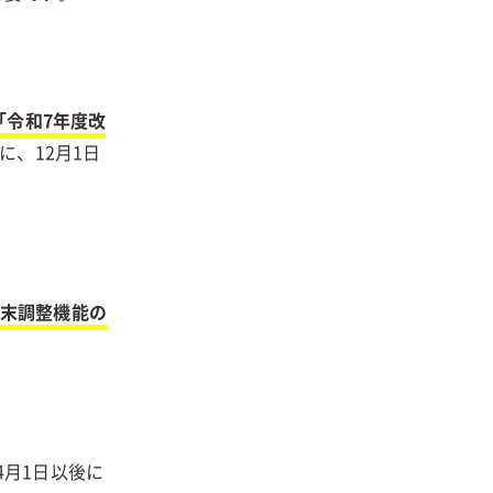
「令和7年度改
に、12月1日
年末調整機能の
4月1日以後に