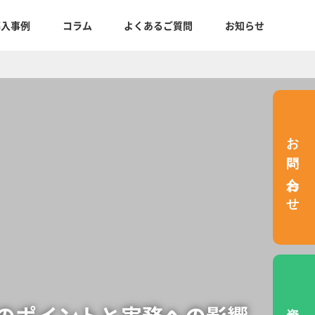
導入事例
コラム
よくあるご質問
お知らせ
お問い合わせ
お
問
い
合
わ
せ