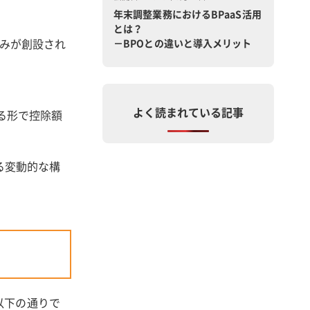
年末調整業務におけるBPaaS活用
とは？
みが創設され
－BPOとの違いと導入メリット
よく読まれている記事
る形で控除額
る変動的な構
以下の通りで