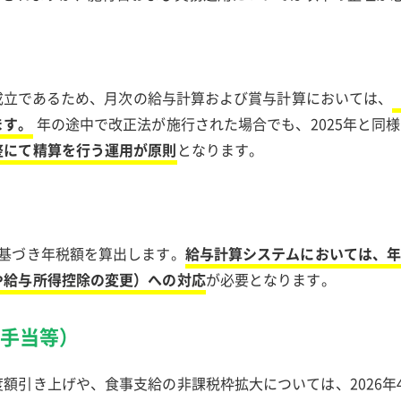
未成立であるため、月次の給与計算および賞与計算においては、
ます。
年の途中で改正法が施行された場合でも、2025年と同様
整にて精算を行う運用が原則
となります。
基づき年税額を算出します。
給与計算システムにおいては、
や給与所得控除の変更）への対応
が必要となります。
勤手当等）
額引き上げや、食事支給の非課税枠拡大については、2026年