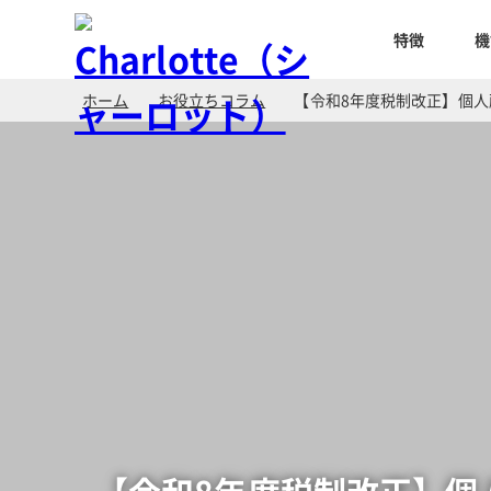
特徴
機
ホーム
お役立ちコラム
【令和8年度税制改正】個人