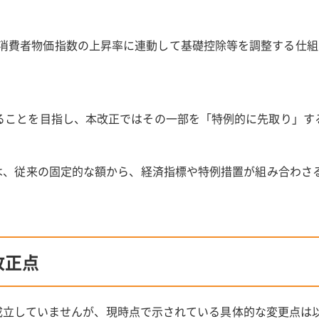
消費者物価指数の上昇率に連動して基礎控除等を調整する仕組
げることを目指し、本改正ではその一部を「特例的に先取り」す
は、従来の固定的な額から、経済指標や特例措置が組み合わさ
改正点
法は成立していませんが、現時点で示されている具体的な変更点は