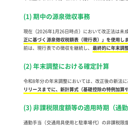
(1) 期中の源泉徴収事務
現在（2026年1月26日時点）において改正法は
正に基づく源泉徴収税額表（現行表）」を使用し
前は、現行表での徴収を継続し、
最終的に年末調
(2) 年末調整における確定計算
令和8年分の年末調整においては、改正後の新法に
リリースまでに、新計算式（基礎控除の特例加算
(3) 非課税限度額等の適用時期（通
通勤手当（交通用具使用と駐車場代）の非課税限度