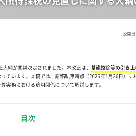
人所得課税の見直しに関する大綱
公開日
税制改正大綱が閣議決定されました。本改正は、
基礎控除等の引き上
なっています。本稿では、原稿執筆時点（2026年1月26日）に
計算実務における適用関係について解説します。
目次