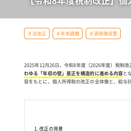
【令和8年度税制改正】個
＃法改正
＃年末調整
＃源泉徴収票
2025年12月26日、令和8年度（2026年度）
わゆる「年収の壁」是正を構造的に進める内容
と
容をもとに、個人所得税の改正の全体像と、給与
1. 改正の背景