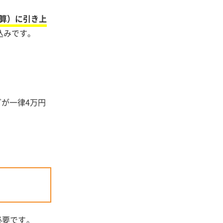
加算）に引き上
込みです。
が一律4万円
必要です。