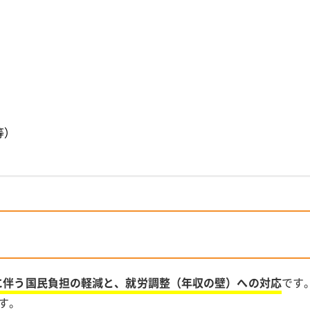
等）
に伴う国民負担の軽減と、就労調整（年収の壁）への対応
です
す。