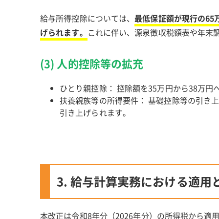
給与所得控除については、
最低保証額が現行の65万
げられます。
これに伴い、源泉徴収税額表や年末
(3) 人的控除等の拡充
ひとり親控除： 控除額を35万円から38万円
扶養親族等の所得要件： 基礎控除等の引き
引き上げられます。
3. 給与計算実務における適用
本改正は令和8年分（2026年分）の所得税から