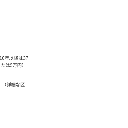
0年以降は37
たは5万円）
。（詳細な区