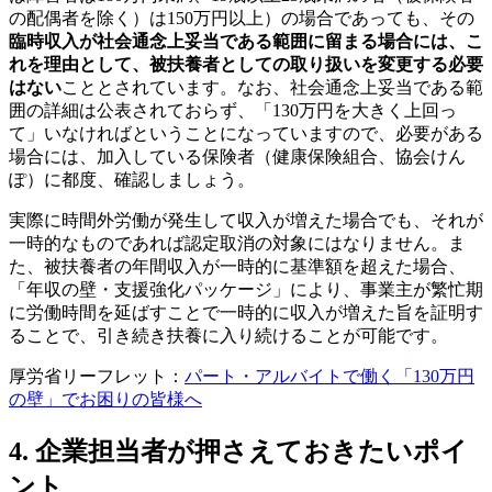
の配偶者を除く）は150万円以上）の場合であっても、その
臨時収入が社会通念上妥当である範囲に留まる場合には、こ
れを理由として、被扶養者としての取り扱いを変更する必要
はない
こととされています。なお、社会通念上妥当である範
囲の詳細は公表されておらず、「130万円を大きく上回っ
て」いなければということになっていますので、必要がある
場合には、加入している保険者（健康保険組合、協会けん
ぽ）に都度、確認しましょう。
実際に時間外労働が発生して収入が増えた場合でも、それが
一時的なものであれば認定取消の対象にはなりません。ま
た、被扶養者の年間収入が一時的に基準額を超えた場合、
「年収の壁・支援強化パッケージ」により、事業主が繁忙期
に労働時間を延ばすことで一時的に収入が増えた旨を証明す
ることで、引き続き扶養に入り続けることが可能です。
厚労省リーフレット：
パート・アルバイトで働く「130万円
の壁」でお困りの皆様へ
4. 企業担当者が押さえておきたいポイ
ント