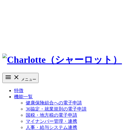
メニュー
特徴
機能一覧
健康保険組合への電子申請
36協定・就業規則の電子申請
国税・地方税の電子申請
マイナンバー管理・連携
人事・給与システム連携