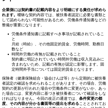
企業側には契約書の記載内容をより明確にする責任が求めら
れます。
曖昧な契約内容では、被扶養者認定に必要な書類と
して認められない可能性があるため、労働条件通知書などの
整備が重要になります。
労働条件通知書に記載すべき事項が記載されているこ
と
月給（時給）、その他固定的賃金、労働時間、勤務日
数など
時間外労働の有無が記載されていること
契約書に明記されていない時間外労働は収入見込みに
含まれないため、記載の有無が認定に影響します。固
定時間外手当については固定的賃金となります。
保険者（健康保険組合・協会けんぽ等）から定期的に被扶養
者認定の確認を求められることがあります。その場合、労働
契約の更新が行われた場合や労働条件に変更がないか、あっ
た場合には、変更内容に基づき被扶養者について確認をしな
ければなりません。今回の改正の通達では、
条件変更の都
度、その内容が分かる書面等の提出を求める
こととされてお