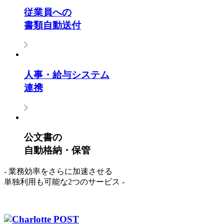
従業員への
書類自動送付
人事・給与システム
連携
公文書の
自動格納・保管
- 業務効率をさらに加速させる
単独利用も可能な2つのサービス -