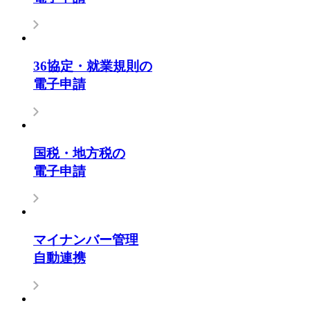
36協定・就業規則の
電子申請
国税・地方税の
電子申請
マイナンバー管理
自動連携