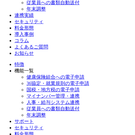
従業員への書類自動送付
年末調整
連携実績
セキュリティ
料金形態
導入事例
コラム
よくあるご質問
お知らせ
特徴
機能一覧
健康保険組合への電子申請
36協定・就業規則の電子申請
国税・地方税の電子申請
マイナンバー管理・連携
人事・給与システム連携
従業員への書類自動送付
年末調整
サポート
セキュリティ
料金形態