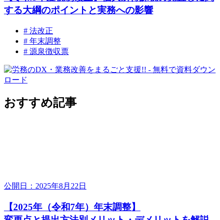
する大綱のポイントと実務への影響
# 法改正
# 年末調整
# 源泉徴収票
おすすめ記事
公開日：2025年8月22日
【2025年（令和7年）年末調整】
変更点と提出方法別メリット・デメリットを解説