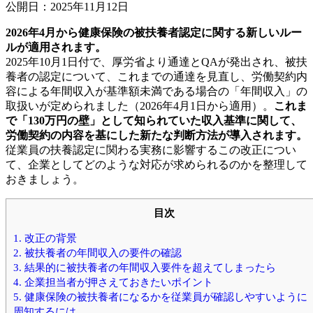
公開日：2025年11月12日
2026年4月から健康保険の被扶養者認定に関する新しいルー
ルが適用されます。
2025年10月1日付で、厚労省より通達とQAが発出され、被扶
養者の認定について、これまでの通達を見直し、労働契約内
容による年間収入が基準額未満である場合の「年間収入」の
取扱いが定められました（2026年4月1日から適用）。
これま
で「130万円の壁」として知られていた収入基準に関して、
労働契約の内容を基にした新たな判断方法が導入されます。
従業員の扶養認定に関わる実務に影響するこの改正につい
て、企業としてどのような対応が求められるのかを整理して
おきましょう。
目次
1. 改正の背景
2. 被扶養者の年間収入の要件の確認
3. 結果的に被扶養者の年間収入要件を超えてしまったら
4. 企業担当者が押さえておきたいポイント
5. 健康保険の被扶養者になるかを従業員が確認しやすいように
周知するには