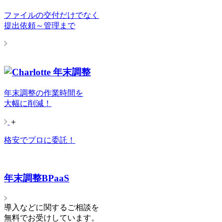
ファイルの交付だけでなく
提出依頼～管理まで
年末調整の作業時間を
大幅に削減！
＋
格安でプロに委託！
年末調整BPaaS
導入などに関するご相談を
無料でお受けしています。