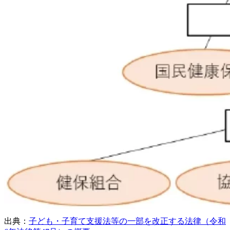
出典：
子ども・子育て支援法等の一部を改正する法律（令和