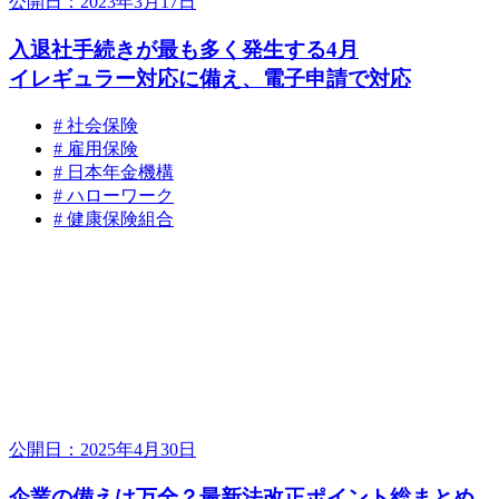
公開日：2023年3月17日
入退社手続きが最も多く発生する4月
イレギュラー対応に備え、電子申請で対応
# 社会保険
# 雇用保険
# 日本年金機構
# ハローワーク
# 健康保険組合
公開日：2025年4月30日
企業の備えは万全？最新法改正ポイント総まとめ