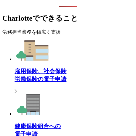
Charlotteでできること
労務担当業務を幅広く支援
雇用保険、社会保険
労働保険の電子申請
健康保険組合への
電子申請