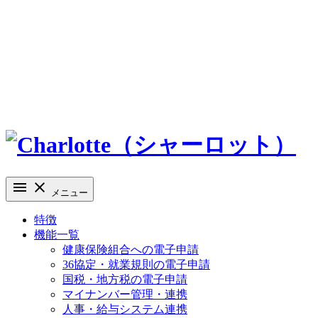
メニュー
特徴
機能一覧
健康保険組合への電子申請
36協定・就業規則の電子申請
国税・地方税の電子申請
マイナンバー管理・連携
人事・給与システム連携