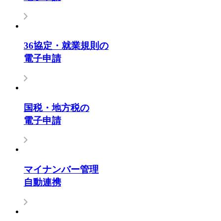
36協定・就業規則の
電子申請
国税・地方税の
電子申請
マイナンバー管理
自動連携