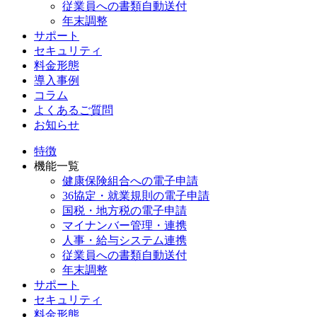
従業員への書類自動送付
年末調整
サポート
セキュリティ
料金形態
導入事例
コラム
よくあるご質問
お知らせ
特徴
機能一覧
健康保険組合への電子申請
36協定・就業規則の電子申請
国税・地方税の電子申請
マイナンバー管理・連携
人事・給与システム連携
従業員への書類自動送付
年末調整
サポート
セキュリティ
料金形態