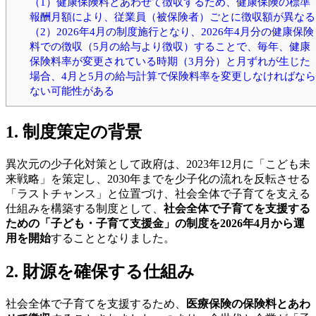
（1）健康保険料とあわせて徴収するため、健康保険の標準
報酬月額により、従業員（被保険者）ごとに徴収額が異なる
（2）2026年4月の制度施行となり、2026年4月分の健康保険
料での徴収（5月の給与より徴収）することで、毎年、健康
保険料率が変更されている時期（3月分）と月ずれが生じた
場合、4月と5月の給与計算で保険料率を変更しなければなら
ない可能性がある
1. 制度策定の背景
異次元の少子化対策として政府は、2023年12月に「こども未
来戦略」を策定し、2030年までを少子化の流れを反転させる
「ラストチャンス」と位置づけ、社会全体で子育てを支える
仕組みを構築する制度として、
社会全体で子育てを支援する
ための「子ども・子育て支援金」の制度を2026年4月から運
用を開始
することとなりました。
2. 財源を確保する仕組み
社会全体で子育てを支援するため、
医療保険の保険料とあわ