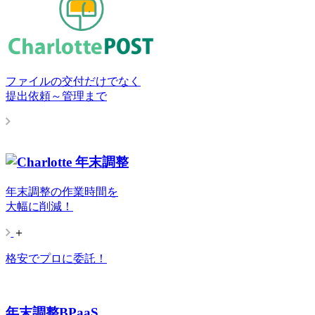
ファイルの交付だけでなく
提出依頼～管理まで
年末調整の作業時間を
大幅に削減！
＋
格安でプロに委託！
年末調整BPaaS