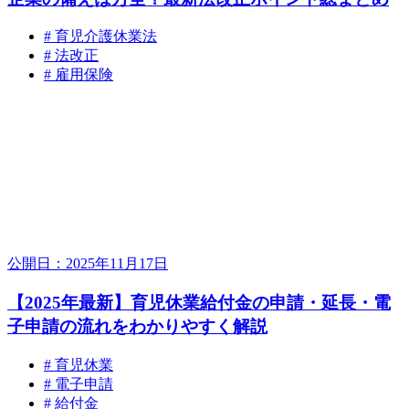
# 育児介護休業法
# 法改正
# 雇用保険
公開日：2025年11月17日
【2025年最新】育児休業給付金の申請・延長・電
子申請の流れをわかりやすく解説
# 育児休業
# 電子申請
# 給付金