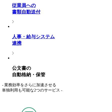
従業員への
書類自動送付
人事・給与システム
連携
公文書の
自動格納・保管
- 業務効率をさらに加速させる
単独利用も可能な2つのサービス -