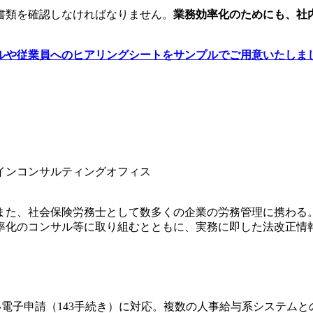
書類を確認しなければなりません。
業務効率化のためにも、社
ルや従業員へのヒアリングシートをサンプルでご用意いたしま
インコンサルティングオフィス
また、社会保険労務士として数多くの企業の労務管理に携わる
率化のコンサル等に取り組むとともに、実務に即した法改正情
電子申請（143手続き）に対応。複数の人事給与系システムと