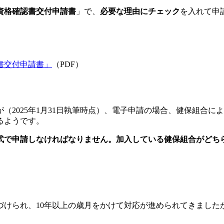
資格確認書交付申請書
」で、
必要な理由にチェック
を入れて申
書交付申請書」
（PDF）
（2025年1月31日執筆時点）、電子申請の場合、健保組合
るようです。
式で申請しなければなりません。加入している健保組合がどち
づけられ、10年以上の歳月をかけて対応が進められてきました