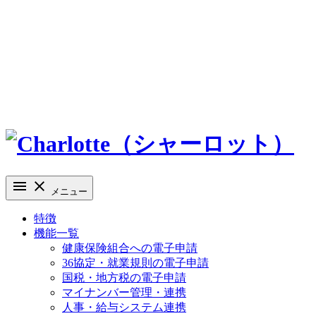
メニュー
特徴
機能一覧
健康保険組合への電子申請
36協定・就業規則の電子申請
国税・地方税の電子申請
マイナンバー管理・連携
人事・給与システム連携