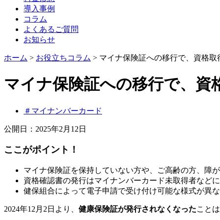
導入事例
コラム
よくあるご質問
お知らせ
ホーム
>
お役立ちコラム
>
マイナ保険証への移行で、資格取
マイナ保険証への移行で、資
＃マイナンバーカード
公開日：2025年2月12日
ここがポイント！
マイナ保険証を保持していない方や、ご高齢の方、障が
資格確認書の発行はマイナンバーカード未取得者などに
健保組合によって電子申請で受け付け可能な様式が異な
2024年12月2日より、
健康保険証が発行されなくなった
ことは