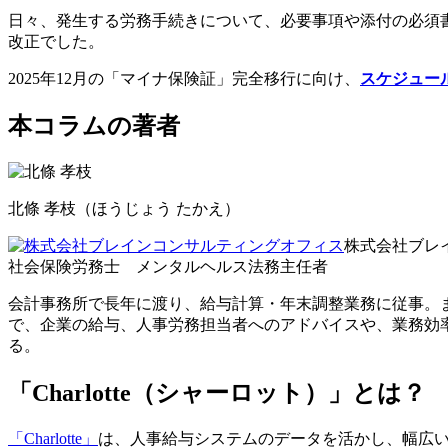
日々、発生する労務手続きについて、必要事項や添付の必須
改正でした。
2025年12月の「マイナ保険証」完全移行に向け、
スケジュー
本コラムの著者
北條 孝枝
（ほうじょう たかえ）
株式会社ブレ
社会保険労務士 メンタルヘルス法務主任者
会計事務所で長年に渡り、給与計算・年末調整業務に従事。
で、企業の給与、人事労務担当者へのアドバイスや、業務効
る。
「Charlotte
（シャーロット）
」とは？
「Charlotte」
は、人事給与システムのデータを活かし、幅広い