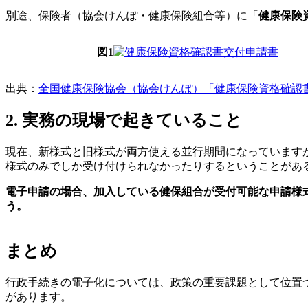
別途、保険者（協会けんぽ・健康保険組合等）に「
健康保険
図1
出典：
全国健康保険協会（協会けんぽ）「健康保険資格確認
2. 実務の現場で起きていること
現在、新様式と旧様式が両方使える並行期間になっていますが
様式のみでしか受け付けられなかったりするということがあ
電子申請の場合、加入している健保組合が受付可能な申請様
う。
まとめ
行政手続きの電子化については、政策の重要課題として位置
があります。