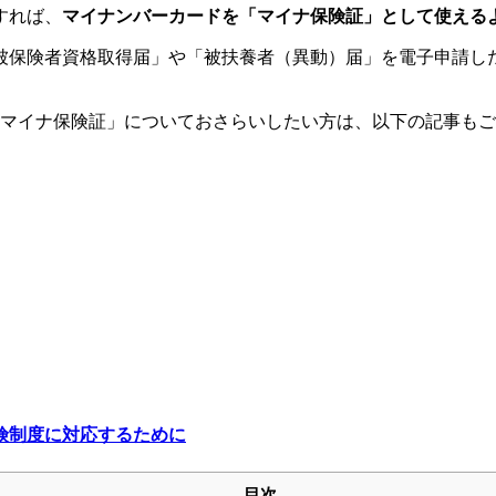
すれば、
マイナンバーカードを「マイナ保険証」として使える
被保険者資格取得届」や「被扶養者（異動）届」を電子申請し
、「マイナ保険証」についておさらいしたい方は、以下の記事も
保険制度に対応するために
目次