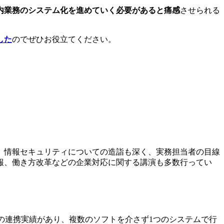
内業務のシステム化を進めていく必要があると痛感
させられる
した
のでぜひお役立てください。
。情報セキュリティについての造詣も深く、実務担当者の目線
報、働き方改革などの企業対応に関する講演も多数行ってい
の連携実績があり、複数のソフトを介さず1つのシステムで行