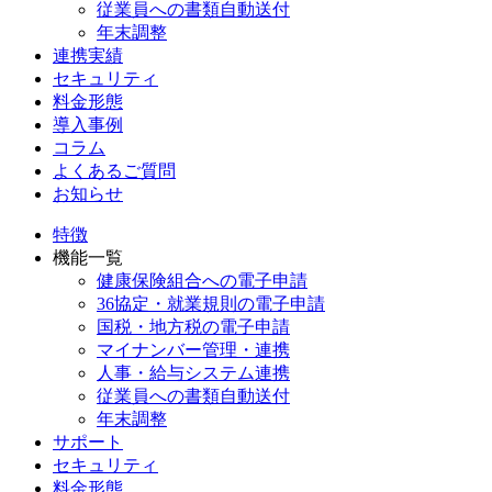
従業員への書類自動送付
年末調整
連携実績
セキュリティ
料金形態
導入事例
コラム
よくあるご質問
お知らせ
特徴
機能一覧
健康保険組合への電子申請
36協定・就業規則の電子申請
国税・地方税の電子申請
マイナンバー管理・連携
人事・給与システム連携
従業員への書類自動送付
年末調整
サポート
セキュリティ
料金形態